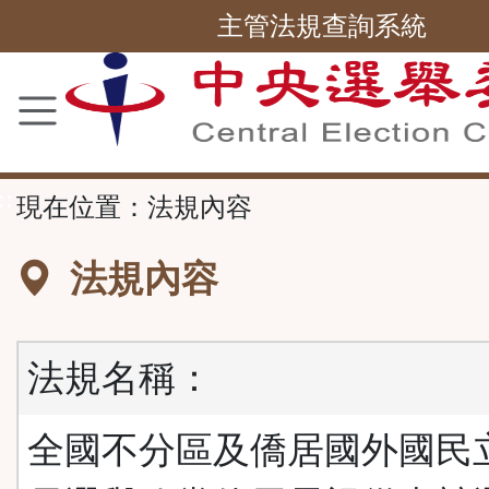
主管法規查詢系統
跳
到
主
要
內
容
區
塊
::
現在位置：
法規內容
法規內容
法規名稱：
全國不分區及僑居國外國民