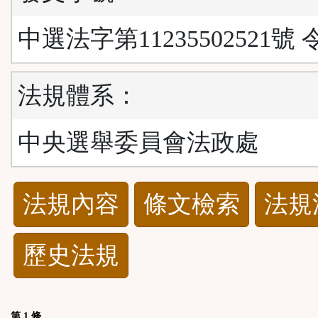
中選法字第11235502521號 
法規體系：
中央選舉委員會法政處
法
法規內容
條文檢索
法規
規
歷史法規
功
能
第 1 條