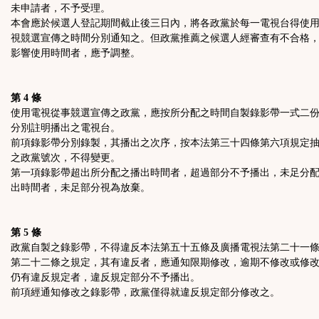
未申請者，不予受理。
本會應於候選人登記期間截止後三日內，將各政黨於每一電視台得使
視競選宣傳之時間分別通知之。但政黨推薦之候選人經審查有不合格
影響使用時間者，應予調整。
第 4 條
使用電視從事競選宣傳之政黨，應按所分配之時間自製錄影帶一式二
分別註明播出之電視台。
前項錄影帶分別錄製，其播出之次序，按本法第三十四條第六項規定
之政黨號次，不得變更。
第一項錄影帶超出所分配之播出時間者，超過部分不予播出，未足分
出時間者，未足部分視為放棄。
第 5 條
政黨自製之錄影帶，不得違反本法第五十五條及廣播電視法第二十一
第二十二條之規定，其有違反者，應通知限期修改，逾期不修改或修
仍有違反規定者，違反規定部分不予播出。
前項經通知修改之錄影帶，政黨僅得就違反規定部分修改之。