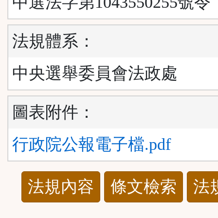
中選法字第1043550255號令
法規體系：
中央選舉委員會法政處
圖表附件：
行政院公報電子檔.pdf
法
法規內容
條文檢索
法
規