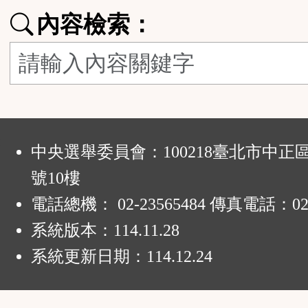
功
內容檢索：
能
按
鈕
:
區
中央選舉委員會：100218臺北市中正
號10樓
電話總機： 02-23565484 傳真電話：02-
系統版本：
114.11.28
系統更新日期：
114.12.24