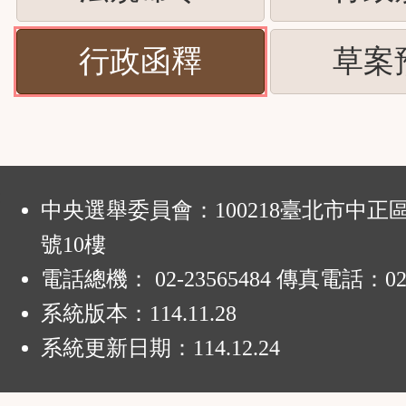
下
按
ENTER
(請
行政函釋
草案
下
查
按
ENTER
看
下
查
清
ENTER
:
看
中央選舉委員會：100218臺北市中正
單)
查
號10樓
清
電話總機： 02-23565484 傳真電話：02-
看
單)
系統版本：
114.11.28
清
系統更新日期：
114.12.24
單)