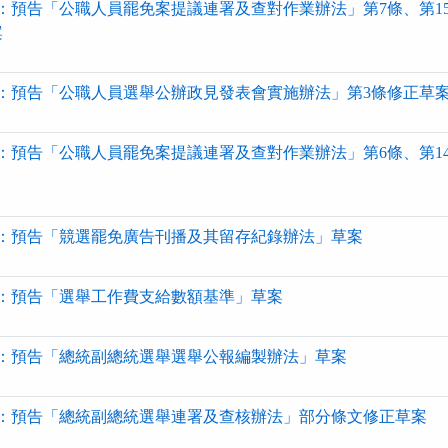
：預告「公職人員罷免案提議連署及查對作業辦法」第7條、第15條
案
：預告「公職人員選舉公辦政見發表會實施辦法」第3條修正草
：預告「公職人員罷免案提議連署及查對作業辦法」第6條、第14條
：預告「競選罷免廣告刊播及其留存紀錄辦法」草案
：預告「選舉工作費支給數額基準」草案
：預告「總統副總統選舉選舉公報編製辦法」草案
：預告「總統副總統選舉連署及查核辦法」部分條文修正草案