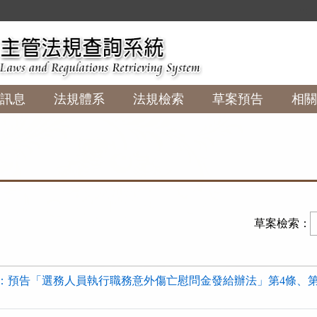
:::
訊息
法規體系
法規檢索
草案預告
相關
草案檢索：
：預告「選務人員執行職務意外傷亡慰問金發給辦法」第4條、第