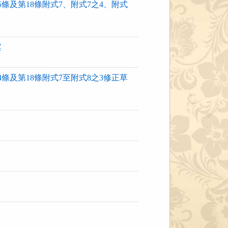
及第18條附式7、附式7之4、附式
案
及第18條附式7至附式8之3修正草