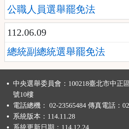
公職人員選舉罷免法
112.06.09
總統副總統選舉罷免法
:
中央選舉委員會：100218臺北市中正
號10樓
電話總機： 02-23565484 傳真電話：02-
系統版本：
114.11.28
系統更新日期：
114.12.24